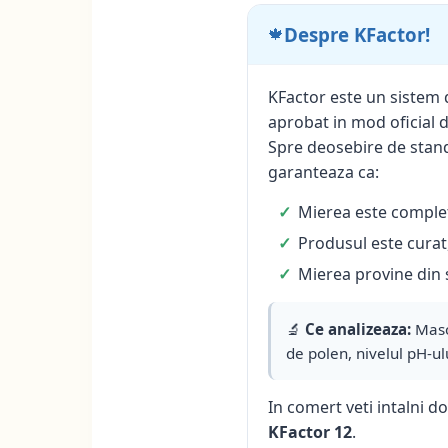
Despre KFactor!
🍁
KFactor este un sistem d
aprobat in mod oficial 
Spre deosebire de stand
garanteaza ca:
Mierea este complet
Produsul este curat,
Mierea provine din 
🔬
Ce analizeaza:
Masoa
de polen, nivelul pH-ul
In comert veti intalni 
KFactor 12
.