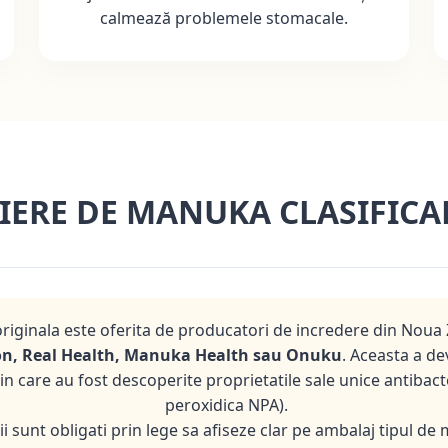
calmează problemele stomacale.
IERE DE MANUKA CLASIFICA
ginala este oferita de producatori de incredere din Noua Z
n, Real Health, Manuka Health sau Onuku
. Aceasta a de
 care au fost descoperite proprietatile sale unice antibacte
peroxidica NPA).
i sunt obligati prin lege sa afiseze clar pe ambalaj tipul de 