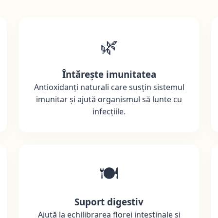
🌿
Întărește imunitatea
Antioxidanți naturali care susțin sistemul
imunitar și ajută organismul să lunte cu
infecțiile.
🍽️
Suport digestiv
Ajută la echilibrarea florei intestinale și