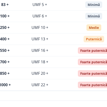
83 +
UMF 5 +
Minimă
100 +
UMF 6 +
Minimă
250 +
UMF 10 +
Medie
400 +
UMF 13 +
Puternică
550 +
UMF 16 +
Foarte puternic
700 +
UMF 18 +
Foarte puternic
850 +
UMF 20 +
Foarte puternic
000 +
UMF 22 +
Foarte puternic