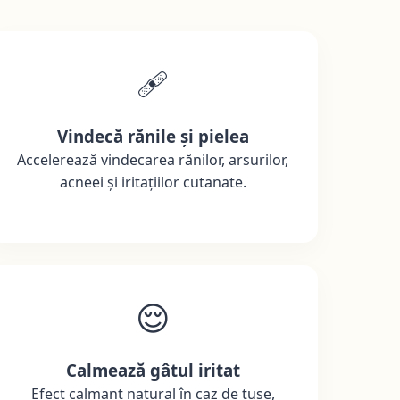
🩹
Vindecă rănile și pielea
Accelerează vindecarea rănilor, arsurilor,
acneei și iritațiilor cutanate.
😌
Calmează gâtul iritat
Efect calmant natural în caz de tuse,