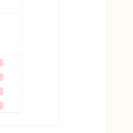
ă
ă
ă
ă