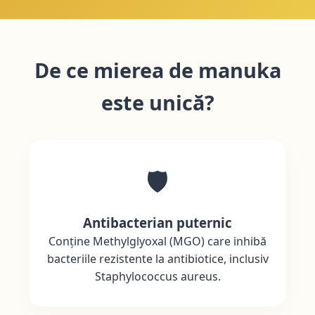
De ce mierea de manuka
este unică?
🛡️
Antibacterian puternic
Conține Methylglyoxal (MGO) care inhibă
bacteriile rezistente la antibiotice, inclusiv
Staphylococcus aureus.