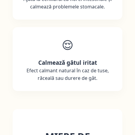
calmează problemele stomacale.
😌
Calmează gâtul iritat
Efect calmant natural în caz de tuse,
răceală sau durere de gât.