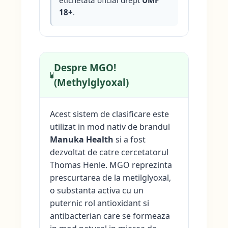
etichetata oficial drept
UMF
18+
.
Despre MGO!
🧪
(Methylglyoxal)
Acest sistem de clasificare este
utilizat in mod nativ de brandul
Manuka Health
si a fost
dezvoltat de catre cercetatorul
Thomas Henle. MGO reprezinta
prescurtarea de la metilglyoxal,
o substanta activa cu un
puternic rol antioxidant si
antibacterian care se formeaza