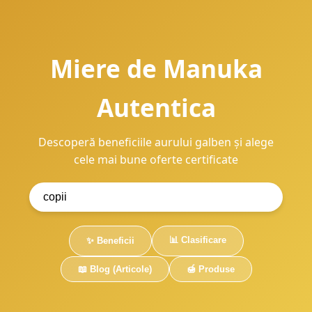
Miere de Manuka
Autentica
Descoperă beneficiile aurului galben și alege
cele mai bune oferte certificate
📊 Clasificare
✨ Beneficii
📖 Blog (Articole)
🍯 Produse