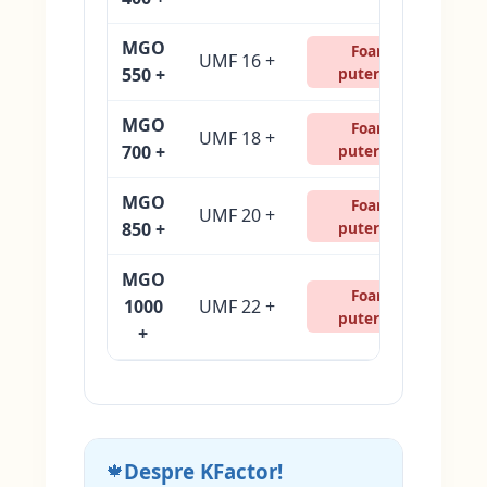
MGO
Foarte
UMF 16 +
550 +
puternică
MGO
Foarte
UMF 18 +
700 +
puternică
MGO
Foarte
UMF 20 +
850 +
puternică
MGO
Foarte
1000
UMF 22 +
puternică
+
Despre KFactor!
🍁