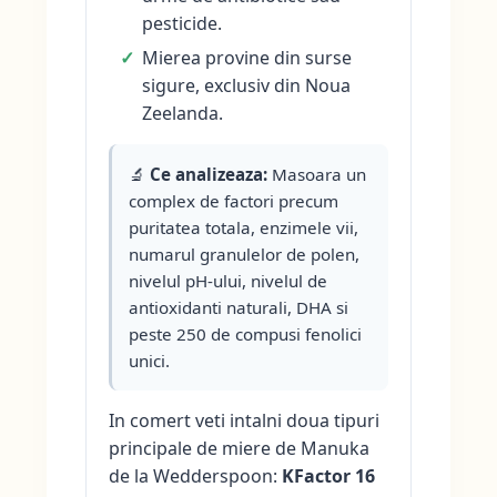
pesticide.
Mierea provine din surse
sigure, exclusiv din Noua
Zeelanda.
🔬
Ce analizeaza:
Masoara un
complex de factori precum
puritatea totala, enzimele vii,
numarul granulelor de polen,
nivelul pH-ului, nivelul de
antioxidanti naturali, DHA si
peste 250 de compusi fenolici
unici.
In comert veti intalni doua tipuri
principale de miere de Manuka
de la Wedderspoon:
KFactor 16