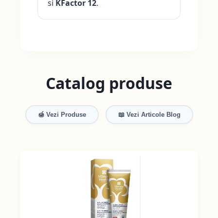
si
KFactor 12
.
Catalog produse
🍯 Vezi Produse
📖 Vezi Articole Blog