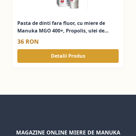
Pasta de dinti fara fluor, cu miere de
Manuka MGO 400+, Propolis, ulei de
Manuka (75ml) - pentru copii si adulti
36 RON
Detalii Produs
MAGAZINE ONLINE MIERE DE MANUKA