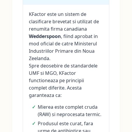
KFactor este un sistem de
clasificare brevetat si utilizat de
renumita firma canadiana
Wedderspoon
, fiind aprobat in
mod oficial de catre Ministerul
Industriilor Primare din Noua
Zeelanda.
Spre deosebire de standardele
UMF si MGO, KFactor
functioneaza pe principii
complet diferite. Acesta
garanteaza ca:
Mierea este complet cruda
(RAW) si neprocesata termic.
Produsul este curat, fara
urme de antibiotice sau